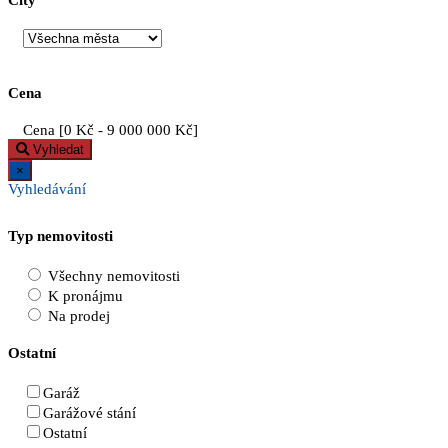
City
Cena
Cena [
0 Kč
-
9 000 000 Kč
]
Vyhledat
×
Vyhledávání
Typ nemovitosti
Všechny nemovitosti
K pronájmu
Na prodej
Ostatní
Garáž
Garážové stání
Ostatní