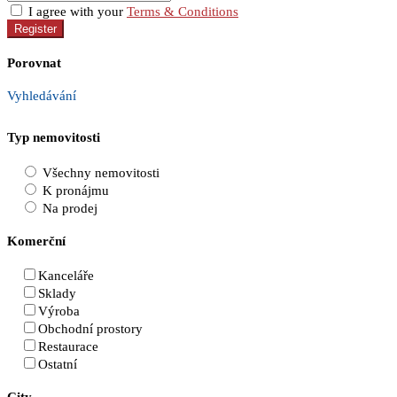
I agree with your
Terms & Conditions
Register
Porovnat
Vyhledávání
Typ nemovitosti
Všechny nemovitosti
K pronájmu
Na prodej
Komerční
Kanceláře
Sklady
Výroba
Obchodní prostory
Restaurace
Ostatní