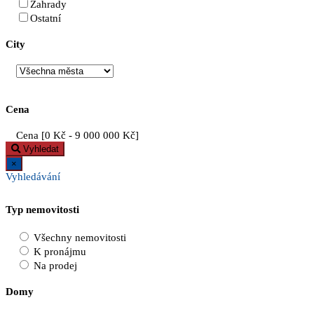
Zahrady
Ostatní
City
Cena
Cena [
0 Kč
-
9 000 000 Kč
]
Vyhledat
×
Vyhledávání
Typ nemovitosti
Všechny nemovitosti
K pronájmu
Na prodej
Domy