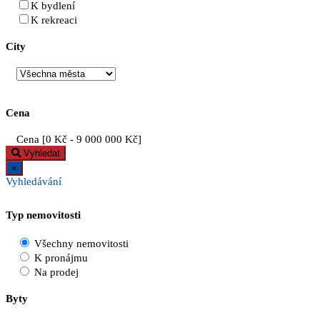
K bydlení
K rekreaci
City
Cena
Cena [
0 Kč
-
9 000 000 Kč
]
Vyhledat
×
Vyhledávání
Typ nemovitosti
Všechny nemovitosti
K pronájmu
Na prodej
Byty