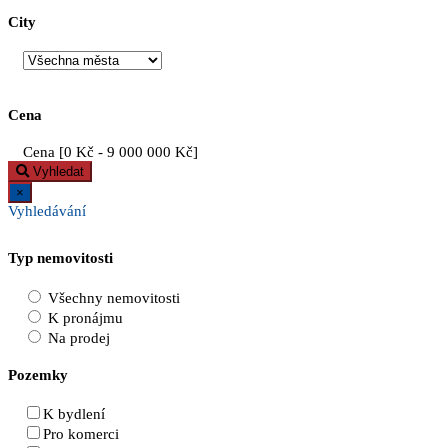
City
Cena
Cena [
0 Kč
-
9 000 000 Kč
]
Vyhledat
×
Vyhledávání
Typ nemovitosti
Všechny nemovitosti
K pronájmu
Na prodej
Pozemky
K bydlení
Pro komerci