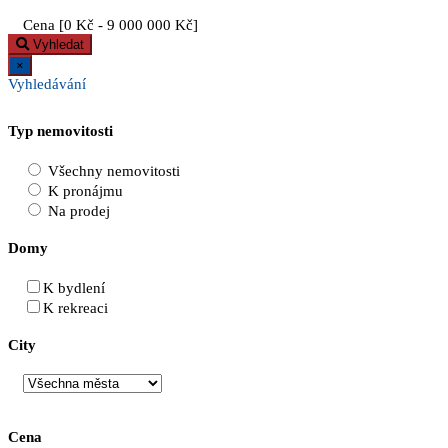
Cena [
0 Kč
-
9 000 000 Kč
]
Vyhledat
×
Vyhledávání
Typ nemovitosti
Všechny nemovitosti
K pronájmu
Na prodej
Domy
K bydlení
K rekreaci
City
Cena