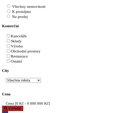
Všechny nemovitosti
K pronájmu
Na prodej
Komerční
Kanceláře
Sklady
Výroba
Obchodní prostory
Restaurace
Ostatní
City
Cena
Cena [
0 Kč
-
9 000 000 Kč
]
Vyhledat