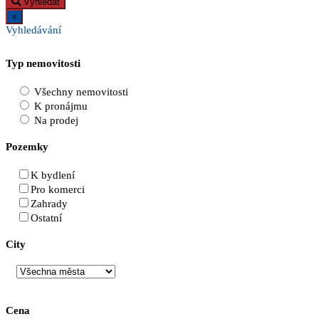
Vyhledat
×
Vyhledávání
Typ nemovitosti
Všechny nemovitosti
K pronájmu
Na prodej
Pozemky
K bydlení
Pro komerci
Zahrady
Ostatní
City
Cena