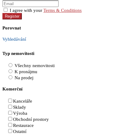
I agree with your
Terms & Conditions
Register
Porovnat
Vyhledávání
Typ nemovitosti
Všechny nemovitosti
K pronájmu
Na prodej
Komerční
Kanceláře
Sklady
Výroba
Obchodní prostory
Restaurace
Ostatní