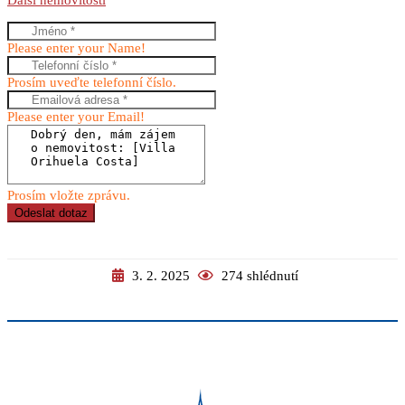
Další nemovitosti
Please enter your Name!
Prosím uveďte telefonní číslo.
Please enter your Email!
Prosím vložte zprávu.
Odeslat dotaz
3. 2. 2025
274 shlédnutí