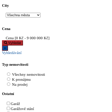
City
Cena
Cena [
0 Kč
-
9 000 000 Kč
]
Vyhledat
×
Vyhledávání
Typ nemovitosti
Všechny nemovitosti
K pronájmu
Na prodej
Ostatní
Garáž
Garážové stání