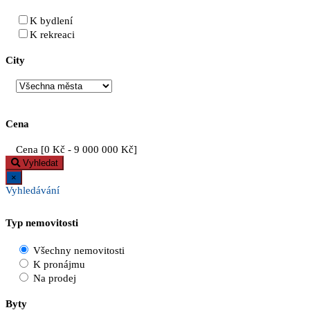
K bydlení
K rekreaci
City
Cena
Cena [
0 Kč
-
9 000 000 Kč
]
Vyhledat
×
Vyhledávání
Typ nemovitosti
Všechny nemovitosti
K pronájmu
Na prodej
Byty