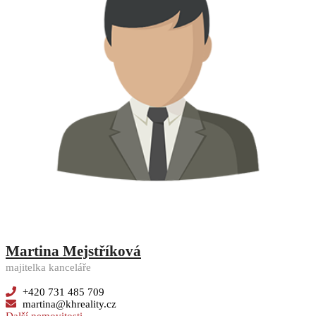
Martina Mejstříková
majitelka kanceláře
+420 731 485 709
martina@khreality.cz