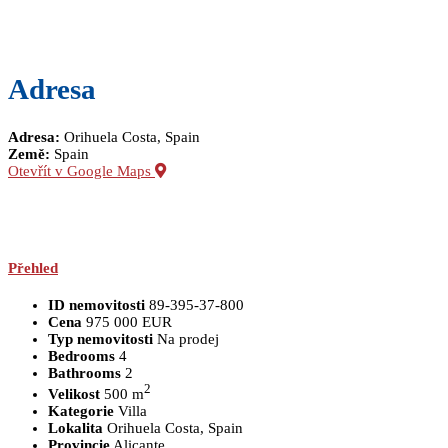
Adresa
Adresa:
Orihuela Costa, Spain
Země:
Spain
Otevřít v Google Maps
Přehled
ID nemovitosti
89-395-37-800
Cena
975 000 EUR
Typ nemovitosti
Na prodej
Bedrooms
4
Bathrooms
2
2
Velikost
500 m
Kategorie
Villa
Lokalita
Orihuela Costa, Spain
Provincie
Alicante