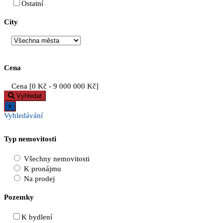
Ostatní
City
Cena
Cena [
0 Kč
-
9 000 000 Kč
]
Vyhledat
×
Vyhledávání
Typ nemovitosti
Všechny nemovitosti
K pronájmu
Na prodej
Pozemky
K bydlení